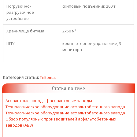
Погрузочно-
скиповый подъемник 200 т
разгрузочное
устройство
Хранилище битума
2х50 м³
ЦПУ
компьютерное управление, 3
монитора
Категория статьи:
Teltomat
Статьи по теме
Асфальтные заводы | асфальтовые заводы
Технологическое оборудование асфальтобетонного завода
Технологическое оборудование асфальтобетонного завода
Обзор популярных производителей асфальтобетонных
заводов (АБЗ)