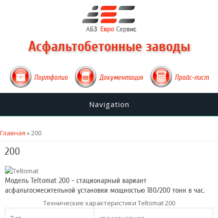
Асфальтобетонные заводы
Портфолио
Документация
Прайс-лист
Navigation
Вы здесь
Главная
» 200
200
Модель Teltomat 200 - стационарный вариант
асфальтосмесительной установки мощностью 180/200 тонн в час.
Технические характеристики Teltomat 200
Тип
стационарная