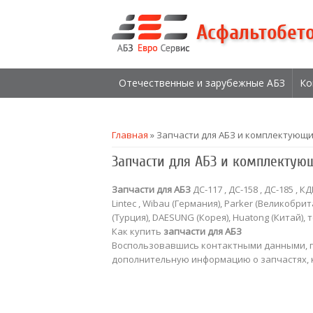
Асфальтобет
Отечественные и зарубежные АБЗ
Ко
Вы здесь
Главная
» Запчасти для АБЗ и комплектующ
Запчасти для АБЗ и комплектую
Запчасти для АБЗ
ДС-117 , ДС-158 , ДС-185 , 
Lintec , Wibau (Германия), Parker (Великобрита
(Турция), DAESUNG (Корея), Huatong (Китай)
Как купить
запчасти для АБЗ
Воспользовавшись контактными данными, п
дополнительную информацию о запчастях, к