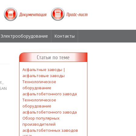
Документация
Прайс-лист
Электрооборудование
Контакты
Статьи по теме
Асфальтные заводы |
асфальтовые заводы
Технологическое
 ,
оборудование
ESAN
асфальтобетонного завода
Технологическое
оборудование
асфальтобетонного завода
Обзор популярных
производителей
асфальтобетонных заводов