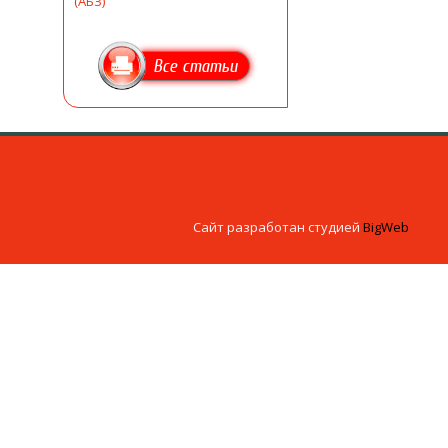
(АБЗ)
Все статьи
Сайт разработан студией
BigWeb