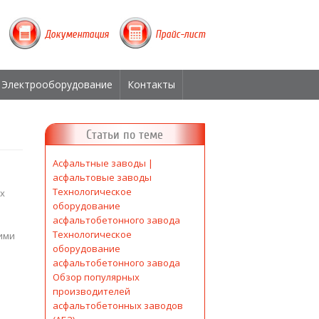
Документация
Прайс-лист
Электрооборудование
Контакты
Статьи по теме
Асфальтные заводы |
асфальтовые заводы
Технологическое
х
оборудование
асфальтобетонного завода
Технологическое
ими
оборудование
асфальтобетонного завода
Обзор популярных
производителей
асфальтобетонных заводов