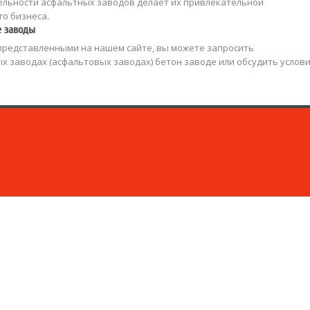
ельности асфальтных заводов делает их привлекательной
о бизнеса.
е заводы
редставленными на нашем сайте, вы можете запросить
 заводах (асфальтовых заводах) бетон заводе или обсудить услов