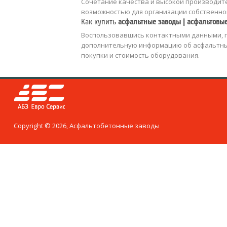
Сочетание качества и высокой производит
возможностью для организации собственног
Как купить
асфальтные заводы | асфальтовы
Воспользовавшись контактными данными, п
дополнительную информацию об асфальтных
покупки и стоимость оборудования.
Copyright © 2026, Асфальтобетонные заводы