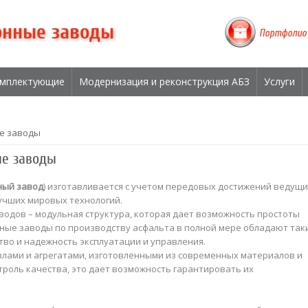
онные заводы
Портфолио
мплектующие
Модернизация и реконструкция АБЗ
Услуги
е заводы
ые заводы
ный завод
) изготавливается с учетом передовых достижений ведущи
учших мировых технологий.
одов – модульная структура, которая дает возможность простоты
нные заводы по производству асфальта в полной мере обладают так
тво и надежность эксплуатации и управления.
злами и агрегатами, изготовленными из современных материалов и
роль качества, это дает возможность гарантировать их