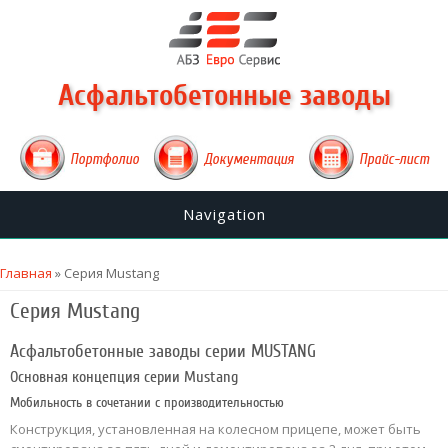
Асфальтобетонные заводы
Портфолио
Документация
Прайс-лист
Navigation
Вы здесь
Главная
» Серия Mustang
Серия Mustang
Асфальтобетонные заводы серии MUSTANG
Основная концепция серии Mustang
Мобильность в сочетании с производительностью
Конструкция, установленная на колесном прицепе, может быть